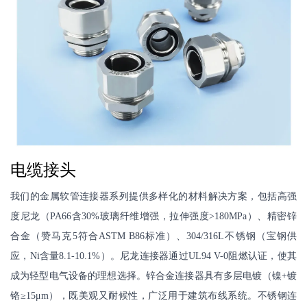
电缆接头
我们的金属软管连接器系列提供多样化的材料解决方案，包括高强
度尼龙（PA66含30%玻璃纤维增强，拉伸强度>180MPa）、精密锌
合金（赞马克5符合ASTM B86标准）、304/316L不锈钢（宝钢供
应，Ni含量8.1-10.1%）。尼龙连接器通过UL94 V-0阻燃认证，使其
成为轻型电气设备的理想选择。锌合金连接器具有多层电镀（镍+镀
铬≥15μm），既美观又耐候性，广泛用于建筑布线系统。不锈钢连