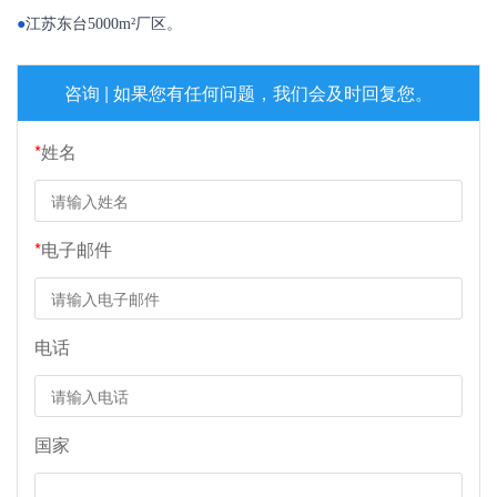
●
江苏东台5000m²厂区。
咨询 | 如果您有任何问题，我们会及时回复您。
*
姓名
*
电子邮件
电话
国家