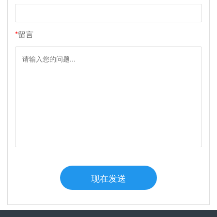
*
留言
现在发送