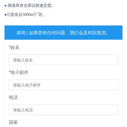
●
阅读库存仓库以快速交货。
●
江苏东台5000m²厂区。
咨询 | 如果您有任何问题，我们会及时回复您。
*
姓名
*
电子邮件
电话
国家