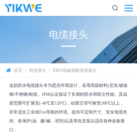
电缆接头
首页
/
电缆接头
/
EMC电磁屏蔽电缆接头
这款防水电缆接头专为恶劣环境设计，采用高级材料(尼龙/镀镍
铜/不锈钢)制造。IP68认证保证了长期的防水和防尘性能。其温
度范围可扩展至(-40℃至120℃)，硅胶芯管可耐受200℃以上，
非常适合工业或Exe等级的环境。提供可定制尺寸、安全电缆夹
持、多保护(油、酸/碱、溶剂)以及简化安装以适应各种设备接
口。