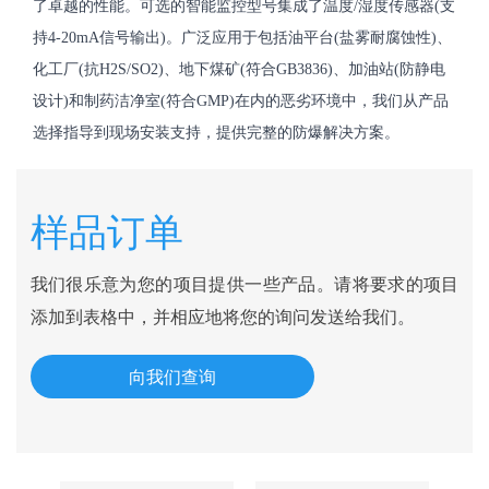
了卓越的性能。可选的智能监控型号集成了温度/湿度传感器(支
持4-20mA信号输出)。广泛应用于包括油平台(盐雾耐腐蚀性)、
化工厂(抗H2S/SO2)、地下煤矿(符合GB3836)、加油站(防静电
设计)和制药洁净室(符合GMP)在内的恶劣环境中，我们从产品
选择指导到现场安装支持，提供完整的防爆解决方案。
样品订单
我们很乐意为您的项目提供一些产品。请将要求的项目
添加到表格中，并相应地将您的询问发送给我们。
向我们查询