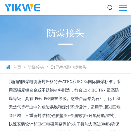
防爆接头
首页
/
防爆接头
/
E1FW铠装电缆接头
我们的防爆电缆密封严格符合ATEX和IECEx国际防爆标准，采
用高强度铝合金或不锈钢材料制造，符合Ex d IIC T6 - 最高防
爆等级，具有IP66/IP68防护等级。这些产品专为石油、化工和
天然气等行业中的危险易燃和爆炸环境设计，适用于1区/2区危
险区域。三重密封结构(硅胶垫圈+金属螺纹+环氧树脂灌封)、
快速安装设计和EMC电磁屏蔽保护(抗干扰能力高达30dB)确保