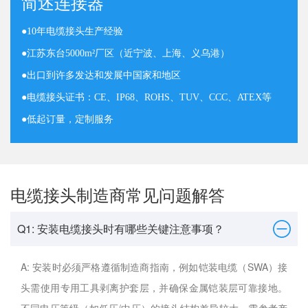
简述连接器
●
10年电缆接头生产经验
●
江苏东台5000m²厂区（近宁波、上海、义乌港）
●
出口到许多发达和发展中国家和地区
●
电缆接头证书：CE、IP68、ROHS、TUV、CCC、ATEX等
●
低起订量，定制服务
电缆接头制造商常见问题解答
Q1: 安装电缆接头时有哪些关键注意事项？
A: 安装时必须严格遵循制造商指南，例如铠装电缆（SWA）接
头需使用专用工具剥离护套层，并确保金属铠装层可靠接地。