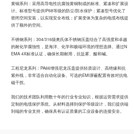
黄铜系列：采用高导电性抗腐蚀黄铜制成的标准、紧凑和扩展设
计。标准型号提供IP68等级的防尘/防水保护；紧凑型号优化了
密闭空间安装，以实现安全布线；扩展变体为复杂的电缆布线提
供了额外的空间。
不锈钢系列：304/316级奥氏体不锈钢压盖结合了高强度和卓越
的耐化学腐蚀性，是海洋、化学和极端环境的理想选择。通过N
EMA 4X标准认证，确保长期耐用，抗盐雾、酸和碱。
工程尼龙系列：PA66增强尼龙压盖提供轻质设计、高绝缘和抗
紫外线，非常适合自动化设备。可选的EMI屏蔽配置有效对抗电
磁干扰。
我们的技术团队利用数十年的行业专业知识，根据运营需求提供
定制的电缆保护系统。从材料选择到保护等级设计，我们提供端
到端的专业支持，确保具有认证质量的工业设备的连接安全。