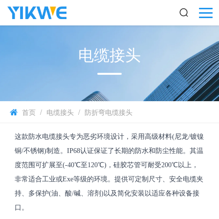
电缆接头
首页
/
电缆接头
/
防折弯电缆接头
这款防水电缆接头专为恶劣环境设计，采用高级材料(尼龙/镀镍
铜/不锈钢)制造。IP68认证保证了长期的防水和防尘性能。其温
度范围可扩展至(-40℃至120℃)，硅胶芯管可耐受200℃以上，
非常适合工业或Exe等级的环境。提供可定制尺寸、安全电缆夹
持、多保护(油、酸/碱、溶剂)以及简化安装以适应各种设备接
口。