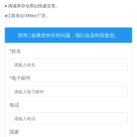
●
阅读库存仓库以快速交货。
●
江苏东台5000m²厂区。
咨询 | 如果您有任何问题，我们会及时回复您。
*
姓名
*
电子邮件
电话
国家