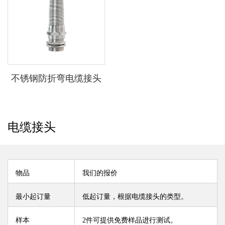
不锈钢防折弯电缆接头
电缆接头
物品
我们的报价
最小起订量
低起订量，根据电缆接头的类型。
样本
2件可提供免费样品进行测试。