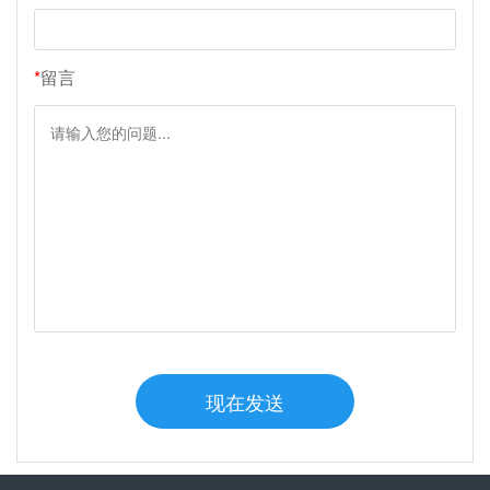
*
留言
现在发送