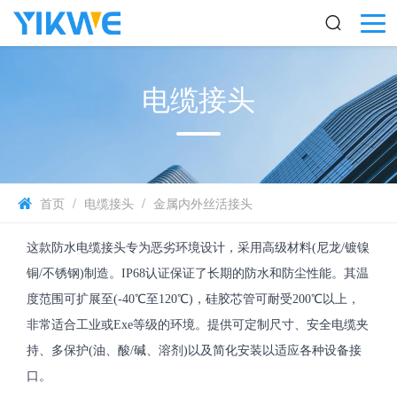
电缆接头
首页
/
电缆接头
/
金属内外丝活接头
这款防水电缆接头专为恶劣环境设计，采用高级材料(尼龙/镀镍
铜/不锈钢)制造。IP68认证保证了长期的防水和防尘性能。其温
度范围可扩展至(-40℃至120℃)，硅胶芯管可耐受200℃以上，
非常适合工业或Exe等级的环境。提供可定制尺寸、安全电缆夹
持、多保护(油、酸/碱、溶剂)以及简化安装以适应各种设备接
口。