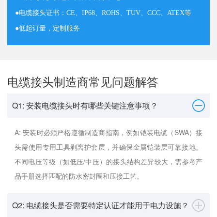
●
电缆接头证书：CE、IP68、ROHS、TUV、CCC、ATEX等
●
低起订量，定制服务
电缆接头制造商常见问题解答
Q1: 安装电缆接头时有哪些关键注意事项？
A: 安装时必须严格遵循制造商指南，例如铠装电缆（SWA）接
头需使用专用工具剥离护套层，并确保金属铠装层可靠接地。
不同电压等级（如低压/中压）的接头结构差异较大，需参考产
品手册选择匹配的防水密封圈和压接工艺。
Q2: 电缆接头是否需要特定认证才能用于电力设施？