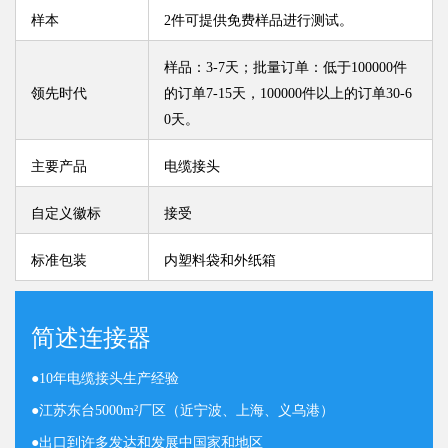
样本
2件可提供免费样品进行测试。
样品：3-7天；批量订单：低于100000件
领先时代
的订单7-15天，100000件以上的订单30-6
0天。
主要产品
电缆接头
自定义徽标
接受
标准包装
内塑料袋和外纸箱
简述连接器
●
10年电缆接头生产经验
●
江苏东台5000m²厂区（近宁波、上海、义乌港）
●
出口到许多发达和发展中国家和地区