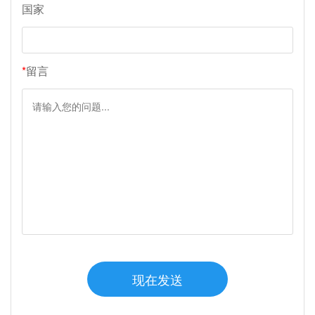
国家
*
留言
现在发送