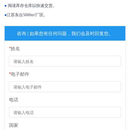
●
阅读库存仓库以快速交货。
●
江苏东台5000m²厂区。
咨询 | 如果您有任何问题，我们会及时回复您。
*
姓名
*
电子邮件
电话
国家