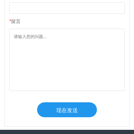
*
留言
现在发送