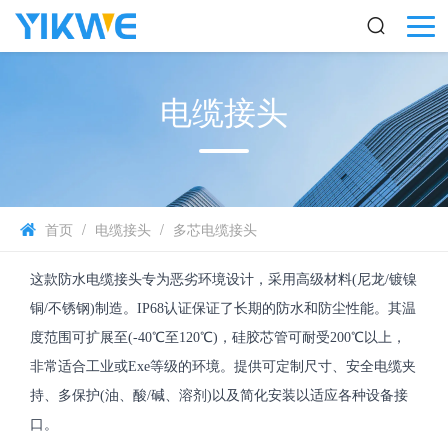
电缆接头
首页
/
电缆接头
/
多芯电缆接头
这款防水电缆接头专为恶劣环境设计，采用高级材料(尼龙/镀镍
铜/不锈钢)制造。IP68认证保证了长期的防水和防尘性能。其温
度范围可扩展至(-40℃至120℃)，硅胶芯管可耐受200℃以上，
非常适合工业或Exe等级的环境。提供可定制尺寸、安全电缆夹
持、多保护(油、酸/碱、溶剂)以及简化安装以适应各种设备接
口。