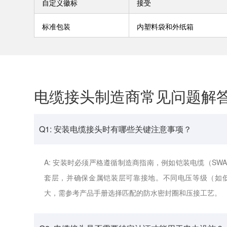
自定义徽标
接受
标准包装
内塑料袋和外纸箱
电缆接头制造商常见问题解
Q1: 安装电缆接头时有哪些关键注意事项？
A: 安装时必须严格遵循制造商指南，例如铠装电缆（SW
套层，并确保金属铠装层可靠接地。不同电压等级（如低
大，需参考产品手册选择匹配的防水密封圈和压接工艺。