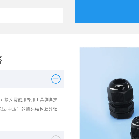
答
A）接头需使用专用工具剥离护
压/中压）的接头结构差异较