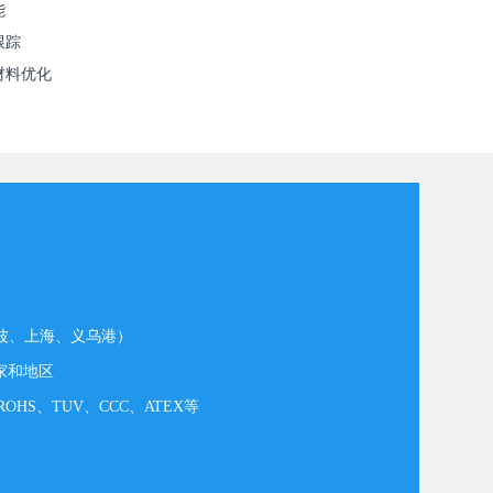
能
跟踪
材料优化
宁波、上海、义乌港）
家和地区
OHS、TUV、CCC、ATEX等