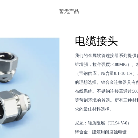
暂无产品
电缆接头
我们的金属软管连接器系列提供多
维增强，拉伸强度>180MPa）、精
（宝钢供应，Ni含量8.1-10.
的理想选择。锌合金连接器具有多
布线系统。不锈钢连接器通过50
等苛刻环境的首选。所有三种材
求的最佳材料选择。
尼龙：轻质阻燃（UL94 V-0）
锌合金：建筑用耐腐蚀电镀