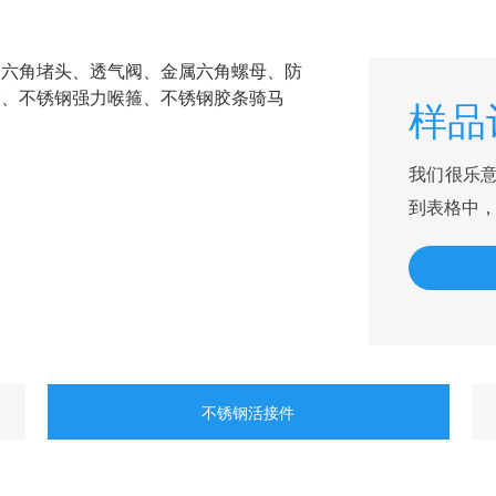
属六角堵头、透气阀、金属六角螺母、防
管、不锈钢强力喉箍、不锈钢胶条骑马
样品
我们很乐
到表格中
不锈钢活接件