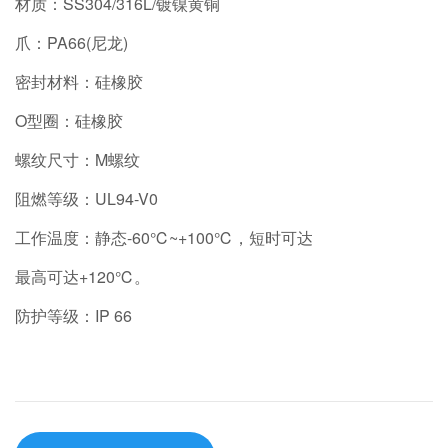
材质：SS304/316L/镀镍黄铜
爪：PA66(尼龙)
密封材料：硅橡胶
O型圈：硅橡胶
螺纹尺寸：M螺纹
阻燃等级：UL94-V0
工作温度：静态-60℃~+100℃，短时可达
最高可达+120℃。
防护等级：IP 66