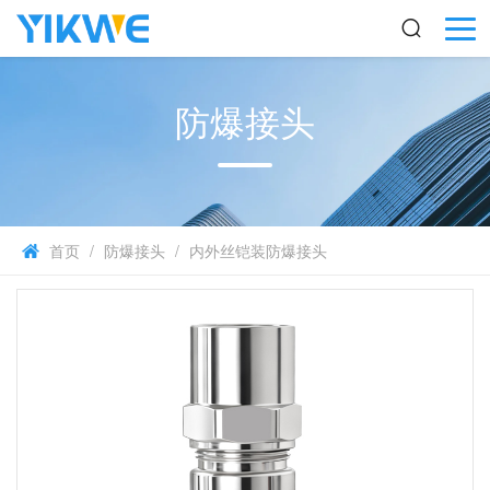
防爆接头
首页
/
防爆接头
/
内外丝铠装防爆接头