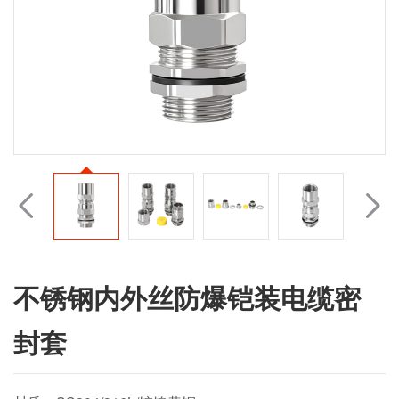
不锈钢内外丝防爆铠装电缆密
封套